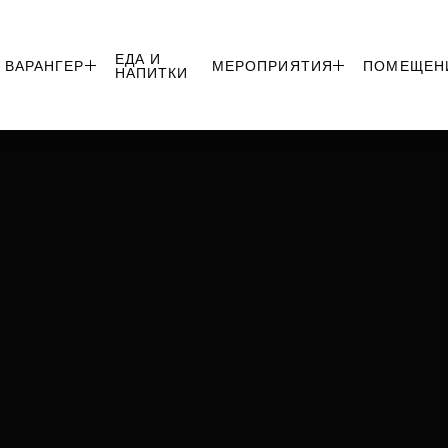
ЕДА И
 ВАРАНГЕР
МЕРОПРИЯТИЯ
ПОМЕЩЕН


НАПИТКИ