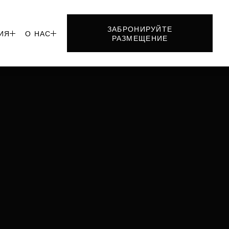
ЗАБРОНИРУЙТЕ
ИЯ
О НАС


РАЗМЕЩЕНИЕ